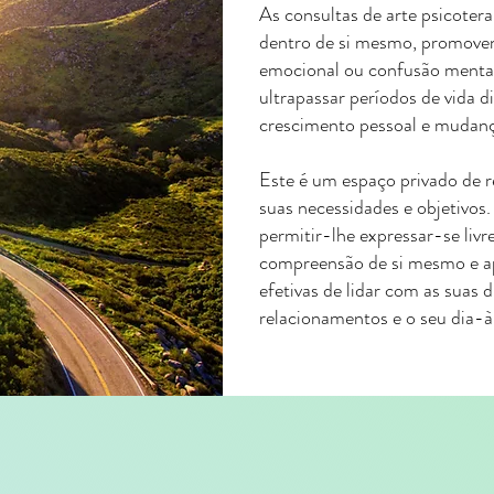
As consultas de arte psicote
dentro de si mesmo, promoven
emocional ou confusão mental
ultrapassar períodos de vida d
crescimento pessoal e mudança
Este é um espaço privado de r
suas necessidades e objetivos
permitir-lhe expressar-se liv
compreensão de si mesmo e ap
efetivas de lidar com as suas d
relacionamentos e o seu dia-à