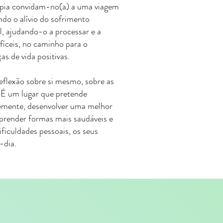
rapia convidam-no(a) a uma viagem
do o alívio do sofrimento
, ajudando-o a processar e a
ifíceis, no caminho para o
s de vida positivas.
eflexão sobre si mesmo, sobre as
. É um lugar que pretende
remente, desenvolver uma
melhor
render formas mais saudáveis e
ificuldades pessoais, os seus
-dia.