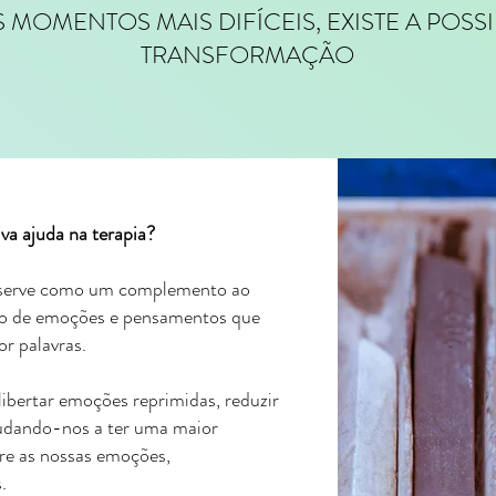
MOMENTOS MAIS DIFÍCEIS, EXISTE A POSSI
TRANSFORMAÇÃO
va ajuda na terapia?
ia serve como um complemento ao
são de emoções e pensamentos que
or palavras.
libertar emoções reprimidas, reduzir
 ajudando-nos a ter uma maior
re as nossas emoções,
.