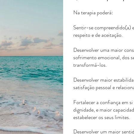
Na terapia poderá:
Sentir-se compreendido(a)
respeito e de aceitação.
Desenvolver uma maior consc
sofrimento emocional, dos 
transformá-los.
Desenvolver maior estabilida
satisfação pessoal e relacio
Fortalecer a confiança em si
dignidade, e maior capacidad
estabelecer os seus limites.
Desenvolver um maior sentido