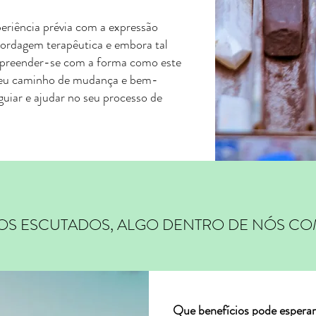
periência prévia com a expressão
abordagem terapêutica e embora tal
urpreender-se com a forma como este
 seu caminho de mudança e bem-
 guiar e ajudar no seu processo de
S ESCUTADOS, ALGO DENTRO DE NÓS CO
Que benefícios pode esperar