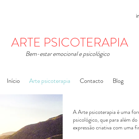
i
ARTE PSICOTERAPIA
Bem-estar emocional e psicológico
Início
Arte psicoterapia
Contacto
Blog
A Arte psicoterapia é uma fo
psicológico, que para além do 
expressão criativa com uma fi