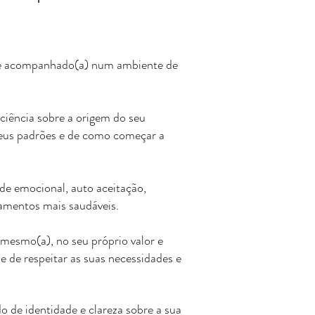
 e acompanhado(a) num ambiente de
iência sobre a origem do seu
seus padrões e de como começar a
de emocional, auto aceitação,
namentos mais saudáveis.
 mesmo(a), no seu próprio valor e
e de respeitar as suas necessidades e
 de identidade e clareza sobre a sua