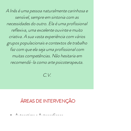
A Inês é uma pessoa naturalmente carinhosa e
sensível, sempre em sintonia com as
necessidades do outro. Ela é uma profissional
reflexiva, uma excelente ouvinte e muito
criativa. A sua vasta experiência com vários
grupos populacionais e contextos de trabalho
faz com que ela seja uma profissional com
muitas competências. Não hesitaria em
recomendá-la como arte psicoterapeuta.
C.V.
ÁREAS DE INTERVENÇÃO
Autoestima e Autoconfiança
Depressão
Ansiedade