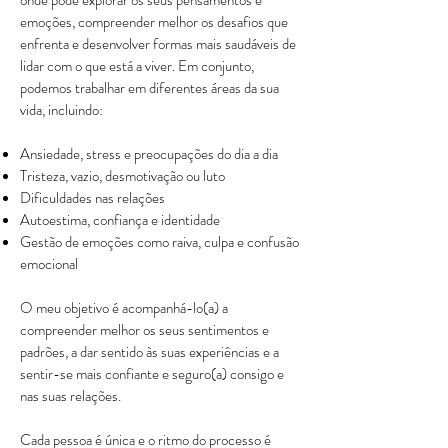
onde pode explorar os seus pensamentos e
emoções, compreender melhor os desafios que
enfrenta e desenvolver formas mais saudáveis de
lidar com o que está a viver. Em conjunto,
podemos trabalhar em diferentes áreas da sua
vida, incluindo:
Ansiedade, stress e preocupações do dia a dia
Tristeza, vazio, desmotivação ou luto
Dificuldades nas relações
Autoestima, confiança e identidade
Gestão de emoções como raiva, culpa e confusão
emocional
O meu objetivo é acompanhá-lo(a) a
compreender melhor os seus sentimentos e
padrões, a dar sentido às suas experiências e a
sentir-se mais confiante e seguro(a) consigo e
nas suas relações.
Cada pessoa é única e o ritmo do processo é