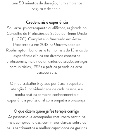
tem 50 minutos de duração, num ambiente
seguro e de apoio.
​Credenciais e experiência
Sou arte-psicoterapeuta qualificada, registada no
Conselho de Profissões de Saúde do Reino Unido
(HCPC). Completei o Mestrado em Arte-
Psicoterapia em 2013 na Universidade de
Roehampton, Londres, e tenho mais de 13 anos de
experiência clínica em diversos contextos
profissionais, incluindo unidades de saúde, serviços
comunitários, IPSSs e prática privada de arte-
psicoterapia.
O meu trabalho é guiado por ética, respeito e
atenção à individualidade de cada pessoa, e a
minha prática combina conhecimento e
experiência profissional com empatia e presença.
O que dizem quem já fez terapia comigo
As pessoas que acompanho costumam sentir-se
mais compreendidas, com maior clareza sobre os
seus sentimentos e melhor capacidade de gerir as