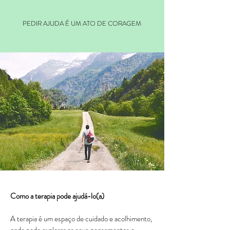
​PEDIR AJUDA É UM ATO DE CORAGEM
​​​Como a terapia pode ajudá-lo(a)​
A terapia é um espaço de cuidado e acolhimento,