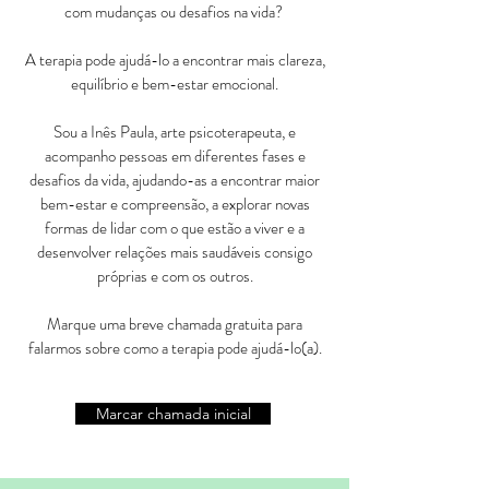
com mudanças ou desafios na vida?
A terapia pode ajudá-lo a encontrar mais clareza,
equilíbrio e bem-estar emocional.
Sou a Inês Paula, arte psicoterapeuta, e
acompanho pessoas em diferentes fases e
desafios da vida, ajudando-as a encontrar maior
bem-estar e compreensão, a explorar novas
formas de lidar com o que estão a viver e a
desenvolver relações mais saudáveis consigo
próprias e com os outros.
Marque uma breve chamada gratuita para
falarmos sobre como a terapia pode ajudá-lo(a).
Marcar chamada inicial