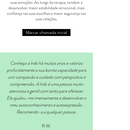
suas emoções. Ao longo da terapia, tendem a
desenvolver maior estabilidade emocional, mais
confiança nas suas escolhas e maior segurança nas
suas relações.
Marcar chamada inicial
Conheço a Inês há muitos anos e valorizo
profundamente a sua bonita capacidade para
unir compaixão e cuidado com perspicácia e
compreensão. A Inês é uma pessoa muito
atenciosa e gentil com tanto para oferecer.
Ela ajudou-me imensamente a desenvolver o
meu autoconhecimento e autoexpressão.
Recomendo-a a qualquer pessoa.
R.W.