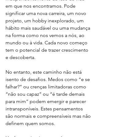
em que nos encontramos. Pode 
significar uma nova carreira, um novo 
projeto, um hobby inexplorado, um 
hábito mais saudável ou uma mudança 
na forma como nos vemos a nós, ao 
mundo ou à vida. Cada novo começo 
tem o potencial de trazer crescimento 
e descoberta.
No entanto, este caminho não está 
isento de desafios. Medos como “e se 
falhar?” ou crenças limitadoras como 
“não sou capaz” ou “é tarde demais 
para mim” podem emergir e parecer 
intransponíveis. Estes pensamentos 
são normais e compreensíveis mas não 
definem quem somos.