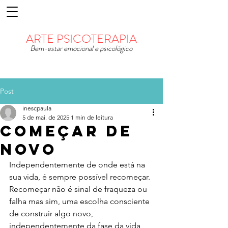
ARTE PSICOTERAPIA
Bem-estar emocional e psicológico
Post
inescpaula
5 de mai. de 2025
1 min de leitura
começar de
novo
Independentemente de onde está na 
sua vida, é sempre possível recomeçar. 
Recomeçar não é sinal de fraqueza ou 
falha mas sim, uma escolha consciente 
de construir algo novo, 
independentemente da fase da vida 